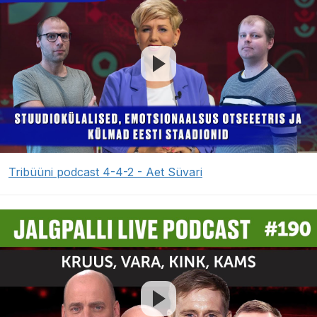
Tribüüni podcast 4-4-2 - Aet Süvari