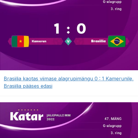
Brasiilia kaotas viimase alagrupimängu 0 : 1 Kamerunile,
Brasiilia pääses edasi