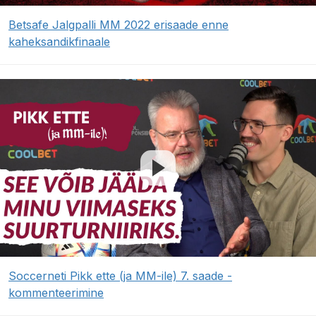
Betsafe Jalgpalli MM 2022 erisaade enne
kaheksandikfinaale
Soccerneti Pikk ette (ja MM-ile) 7. saade -
kommenteerimine