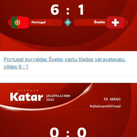
Portugal korraldas Šveitsi vastu tõelise väravatesaju,
võites 6 : 1