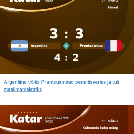
Argentiina võitis Prantsusmaad penaltiseerias ja tuli
maailmameistriks