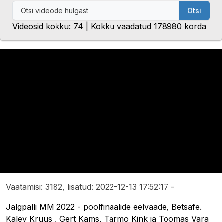
Otsi
Videosid kokku: 74 | Kokku vaadatud 178980 korda
Vaatamisi: 3182, lisatud: 2022-12-13 17:52:17 -
Jalgpalli MM 2022 - poolfinaalide eelvaade, Betsafe.
Kalev Kruus​​ , Gert Kams, Tarmo Kink​​ ja Toomas Vara