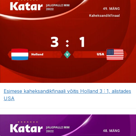
Esimese kaheksandikfinaali võitis Holland 3 : 1, alistades
USA