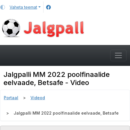
Vaheta teemat
Jalgpalli MM 2022 poolfinaalide
eelvaade, Betsafe - Video
Portaal
Videod
Jalgpalli MM 2022 poolfinaalide eelvaade, Betsafe