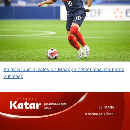
Kalev Kruusi arvates on Mbappe hetkel maailma parim
vutimees