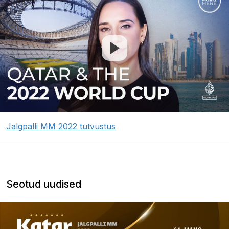
Jalgpalli MM 2022 tutvustus
Seotud uudised