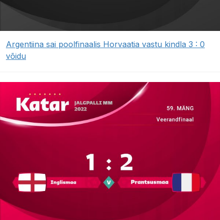
Argentiina sai poolfinaalis Horvaatia vastu kindla 3 : 0
võidu