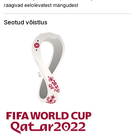
räägivad eelolevatest mängudest
Seotud võistlus