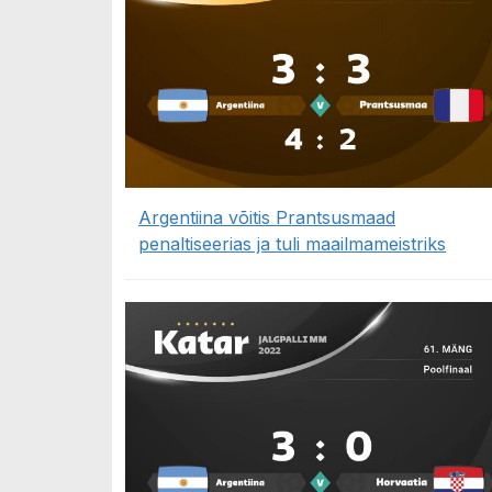
Argentiina võitis Prantsusmaad
penaltiseerias ja tuli maailmameistriks