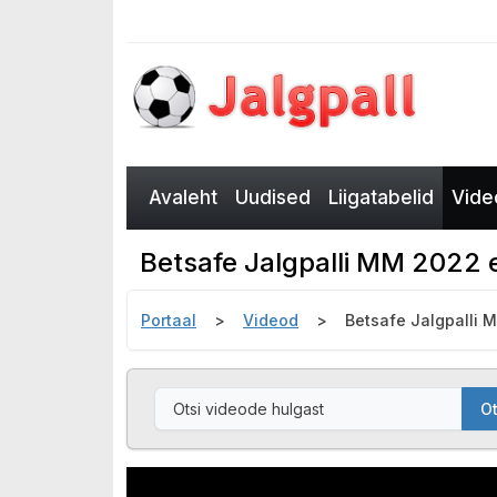
Avaleht
Uudised
Liigatabelid
Vide
Betsafe Jalgpalli MM 2022 
Portaal
Videod
Betsafe Jalgpalli 
Ot