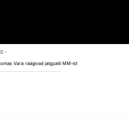
02 -
oomas Vara räägivad jalgpalli MM-ist