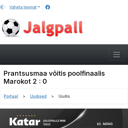
Vaheta teemat
Prantsusmaa võitis poolfinaalis
Marokot 2 : 0
Portaal
Uudised
Uudis