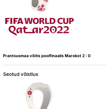
14.12.2022 22:54
Prantsusmaa võitis poolfinaalis Marokot 2 : 0
Seotud võistlus