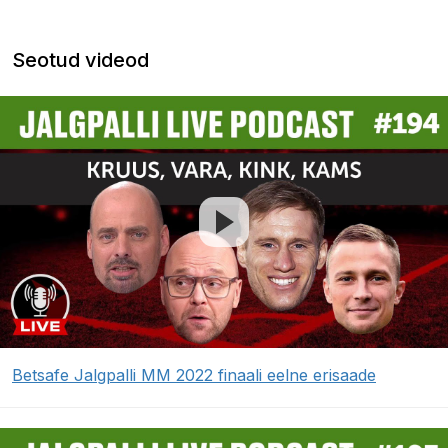
Seotud videod
Betsafe Jalgpalli MM 2022 finaali eelne erisaade