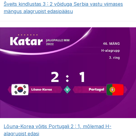
Šveits kindlustas 3 : 2 võiduga Serbia vastu viimases
mängus alagrupist edasipääsu
Lõuna-Korea võitis Portugali 2 : 1, mõlemad H-
alagrupist edasi