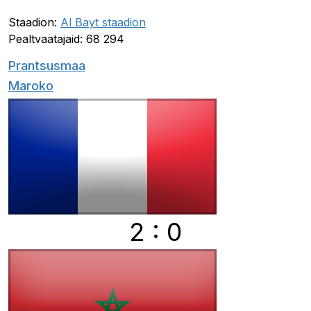
Staadion:
Al Bayt staadion
Pealtvaatajaid: 68 294
Prantsusmaa
Maroko
2 : 0