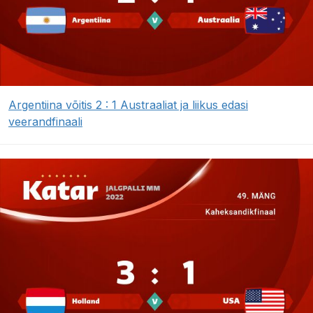
Argentiina võitis 2 : 1 Austraaliat ja liikus edasi
veerandfinaali