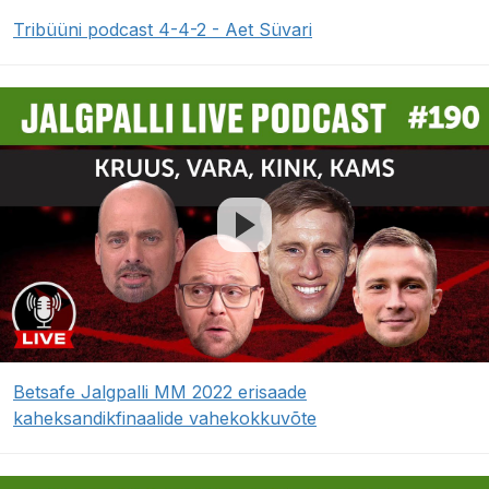
Tribüüni podcast 4-4-2 - Aet Süvari
Betsafe Jalgpalli MM 2022 erisaade
kaheksandikfinaalide vahekokkuvõte