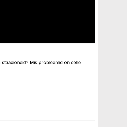
ja staadioneid? Mis probleemid on selle