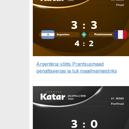
Argentiina võitis Prantsusmaad
penaltiseerias ja tuli maailmameistriks