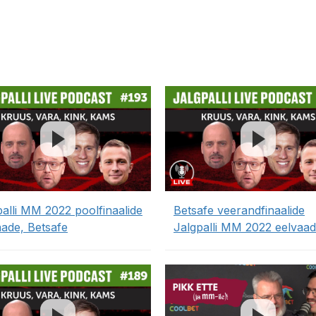
palli MM 2022 poolfinaalide
Betsafe veerandfinaalide
aade, Betsafe
Jalgpalli MM 2022 eelvaa