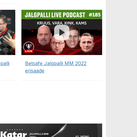
palli
Betsafe Jalgpalli MM 2022
erisaade