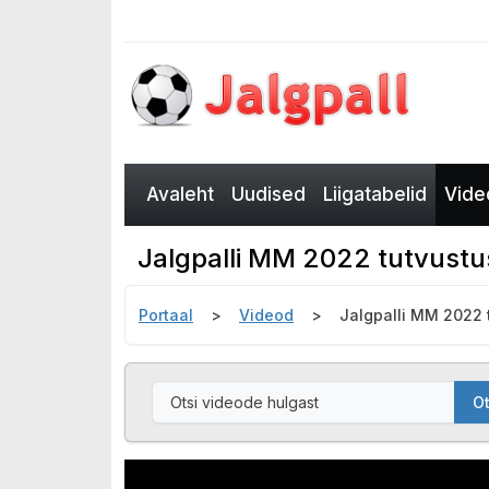
Avaleht
Uudised
Liigatabelid
Vide
Jalgpalli MM 2022 tutvustu
Portaal
Videod
Jalgpalli MM 2022 
Ot