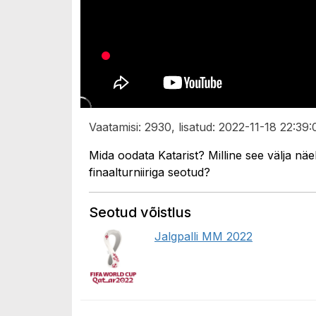
Vaatamisi: 2930, lisatud: 2022-11-18 22:39:
Mida oodata Katarist? Milline see välja näe
finaalturniiriga seotud?
Seotud võistlus
Jalgpalli MM 2022