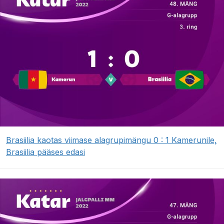
Brasiilia kaotas viimase alagrupimängu 0 : 1 Kamerunile,
Brasiilia pääses edasi