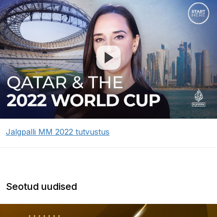
Jalgpalli MM 2022 tutvustus
Seotud uudised