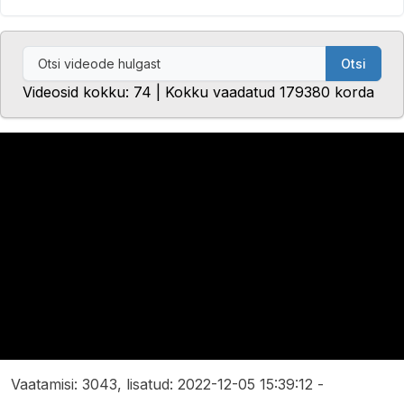
Otsi
Videosid kokku: 74 | Kokku vaadatud 179380 korda
Vaatamisi: 3043, lisatud: 2022-12-05 15:39:12 -