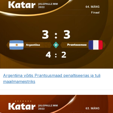
Argentiina võitis Prantsusmaad penaltiseerias ja tuli
maailmameistriks