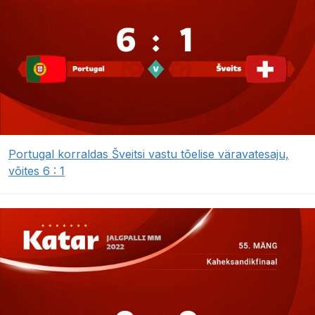
Portugal korraldas Šveitsi vastu tõelise väravatesaju,
võites 6 : 1