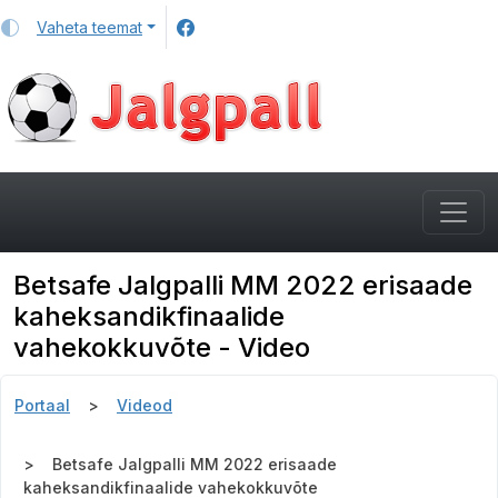
Vaheta teemat
Betsafe Jalgpalli MM 2022 erisaade
kaheksandikfinaalide
vahekokkuvõte - Video
Portaal
Videod
Betsafe Jalgpalli MM 2022 erisaade
kaheksandikfinaalide vahekokkuvõte