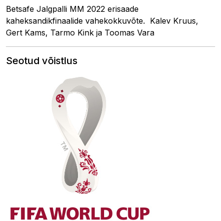
Betsafe Jalgpalli MM 2022 erisaade
kaheksandikfinaalide vahekokkuvõte. ​​ Kalev Kruus,
Gert Kams​​, Tarmo Kink ja Toomas Vara
Seotud võistlus