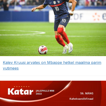
Kalev Kruusi arvates on Mbappe hetkel maailma parim
vutimees