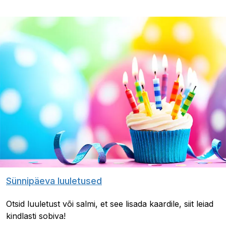
Sünnipäeva luuletused
Otsid luuletust või salmi, et see lisada kaardile, siit leiad
kindlasti sobiva!