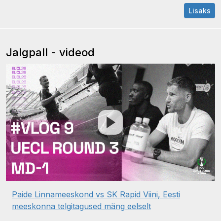
Lisaks
Jalgpall - videod
Paide Linnameeskond vs SK Rapid Viini, Eesti
meeskonna telgitagused mäng eelselt