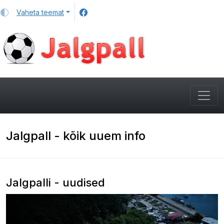
Vaheta teemat
Jalgpall - kõik uuem info
Jalgpalli - uudised