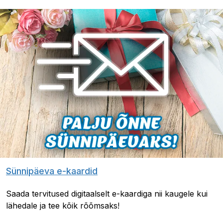
Sünnipäeva e-kaardid
Saada tervitused digitaalselt e-kaardiga nii kaugele kui
lähedale ja tee kõik rõõmsaks!