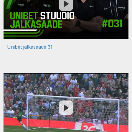
Unibet jalkasaade 31