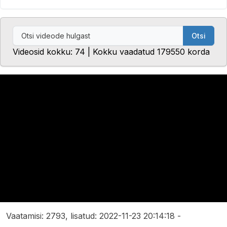
Otsi
Videosid kokku: 74 | Kokku vaadatud 179550 korda
Vaatamisi: 2793, lisatud: 2022-11-23 20:14:18 -