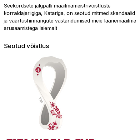
Seekordsete jalgpalli maailmameistrivõistluste
korraldajariigiga, Katariga, on seotud mitmed skandaalid
ja väärtushinnangute vastandumised meie läänemaailma
arusaamistega laiemalt
Seotud võistlus