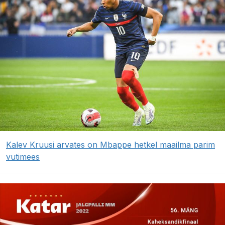
Kalev Kruusi arvates on Mbappe hetkel maailma parim
vutimees