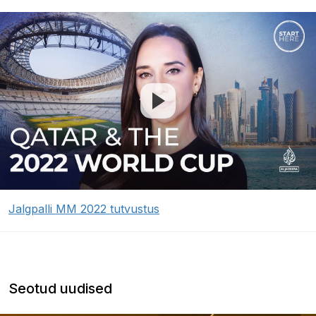
Jalgpalli MM 2022 tutvustus
Seotud uudised