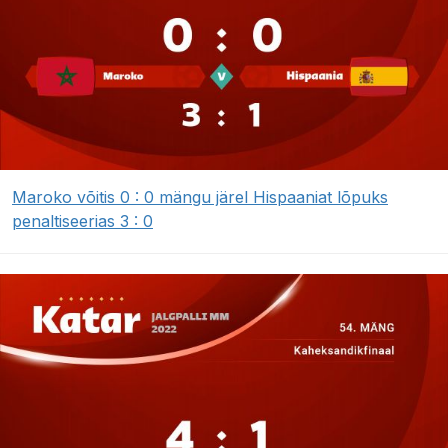
Maroko võitis 0 : 0 mängu järel Hispaaniat lõpuks
penaltiseerias 3 : 0