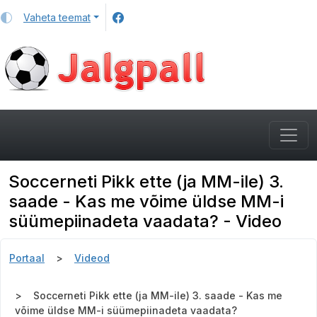
Vaheta teemat
Soccerneti Pikk ette (ja MM-ile) 3.
saade - Kas me võime üldse MM-i
süümepiinadeta vaadata? - Video
Portaal
Videod
Soccerneti Pikk ette (ja MM-ile) 3. saade - Kas me
võime üldse MM-i süümepiinadeta vaadata?