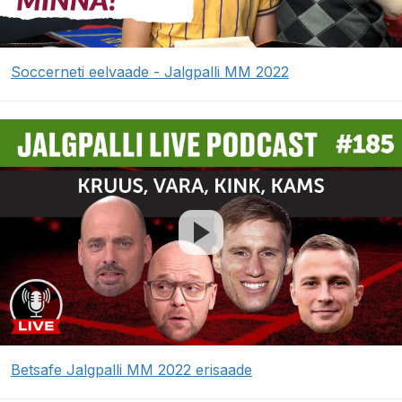
Soccerneti eelvaade - Jalgpalli MM 2022
Betsafe Jalgpalli MM 2022 erisaade