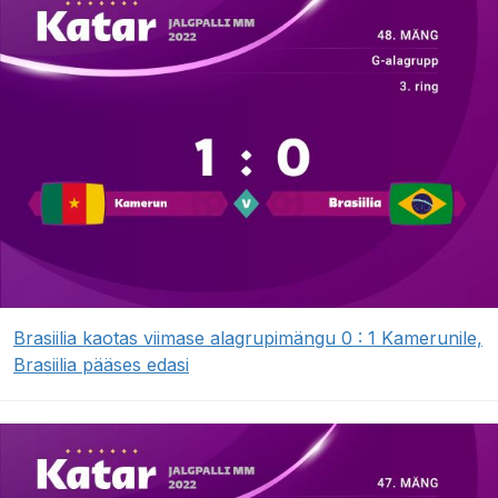
Brasiilia kaotas viimase alagrupimängu 0 : 1 Kamerunile,
Brasiilia pääses edasi