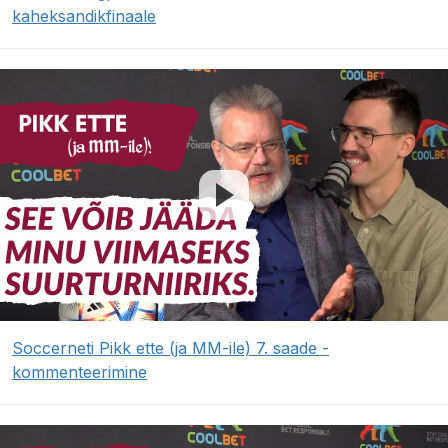
kaheksandikfinaale
Soccerneti Pikk ette (ja MM-ile) 7. saade -
kommenteerimine