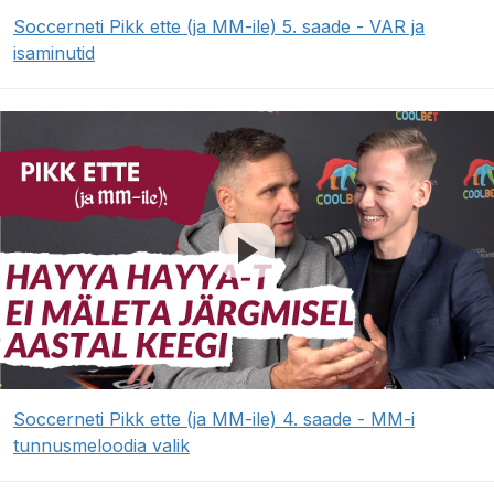
Soccerneti Pikk ette (ja MM-ile) 5. saade - VAR ja
isaminutid
Soccerneti Pikk ette (ja MM-ile) 4. saade - MM-i
tunnusmeloodia valik