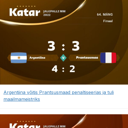
Argentiina võitis Prantsusmaad penaltiseerias ja tuli
maailmameistriks