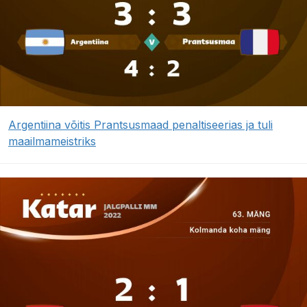
Argentiina võitis Prantsusmaad penaltiseerias ja tuli
maailmameistriks