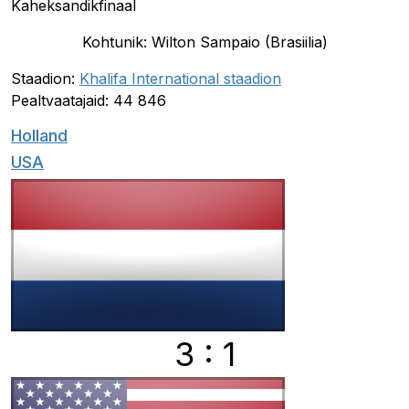
Kaheksandikfinaal
Kohtunik: Wilton Sampaio (Brasiilia)
Staadion:
Khalifa International staadion
Pealtvaatajaid: 44 846
Holland
USA
3 : 1