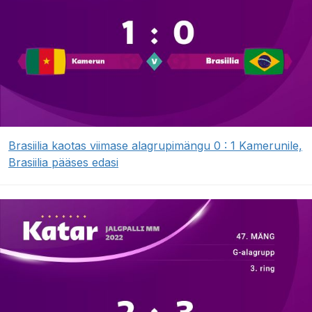
Brasiilia kaotas viimase alagrupimängu 0 : 1 Kamerunile,
Brasiilia pääses edasi