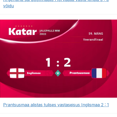
võidu
Prantsusmaa alistas tulises vastaseisus Inglismaa 2 : 1