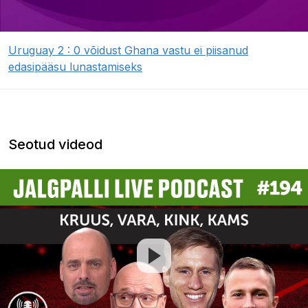
Uruguay 2 : 0 võidust Ghana vastu ei piisanud
edasipääsu lunastamiseks
Seotud videod