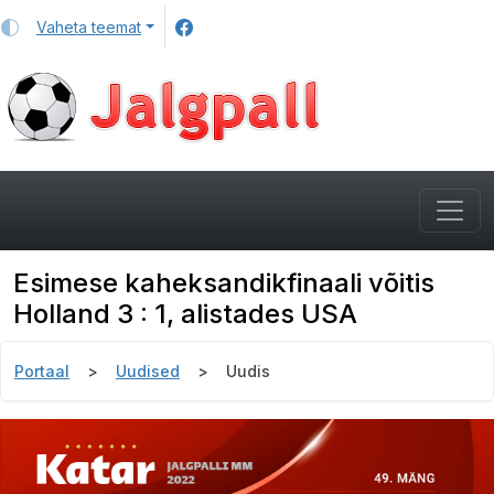
Vaheta teemat
Esimese kaheksandikfinaali võitis
Holland 3 : 1, alistades USA
Portaal
Uudised
Uudis