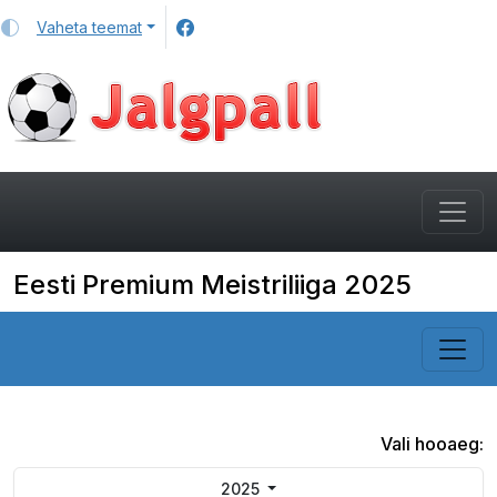
Vaheta teemat
Eesti Premium Meistriliiga 2025
Vali hooaeg:
2025