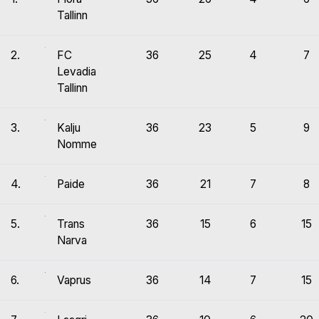
Tallinn
2.
FC
36
25
4
7
Levadia
Tallinn
3.
Kalju
36
23
5
9
Nomme
4.
Paide
36
21
7
8
5.
Trans
36
15
6
15
Narva
6.
Vaprus
36
14
7
15