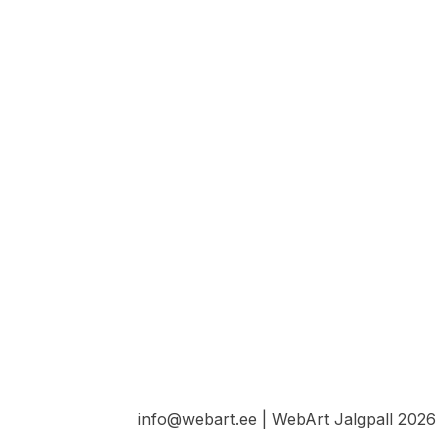
info@webart.ee | WebArt Jalgpall 2026