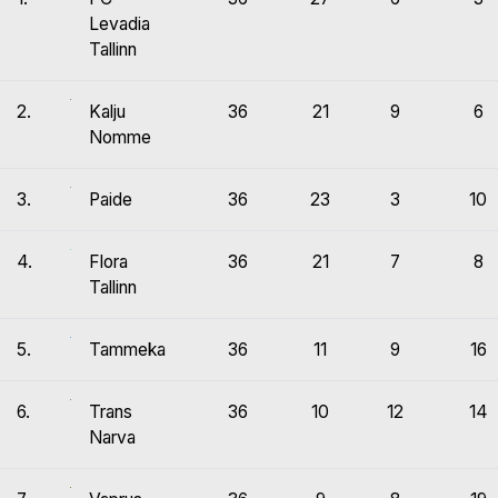
Levadia
Tallinn
2.
Kalju
36
21
9
6
Nomme
3.
Paide
36
23
3
10
4.
Flora
36
21
7
8
Tallinn
5.
Tammeka
36
11
9
16
6.
Trans
36
10
12
14
Narva