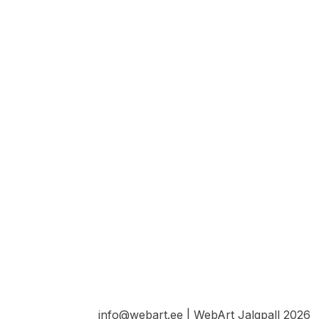
info@webart.ee | WebArt Jalgpall 2026