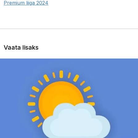
Premium liiga 2024
Vaata lisaks