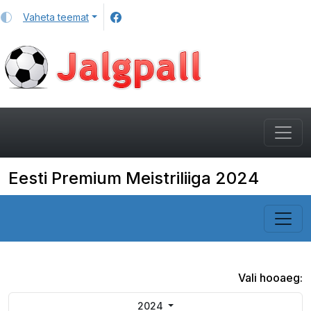
Vaheta teemat
Eesti Premium Meistriliiga 2024
Vali hooaeg:
2024