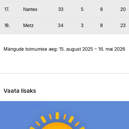
17.
Nantes
33
5
8
20
18.
Metz
34
3
8
23
Mängude toimumise aeg: 15. august 2025 – 16. mai 2026
Vaata lisaks