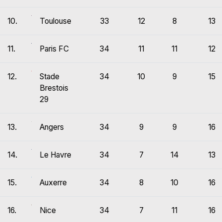
10.
Toulouse
33
12
8
13
11.
Paris FC
34
11
11
12
12.
Stade
34
10
9
15
Brestois
29
13.
Angers
34
9
9
16
14.
Le Havre
34
7
14
13
15.
Auxerre
34
8
10
16
16.
Nice
34
7
11
16