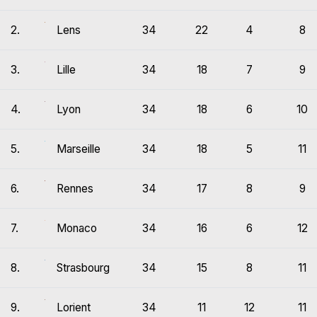
2.
Lens
34
22
4
8
3.
Lille
34
18
7
9
4.
Lyon
34
18
6
10
5.
Marseille
34
18
5
11
6.
Rennes
34
17
8
9
7.
Monaco
34
16
6
12
8.
Strasbourg
34
15
8
11
9.
Lorient
34
11
12
11