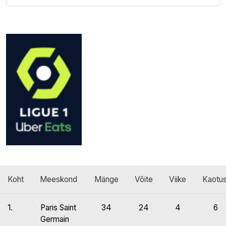
Koht
Meeskond
Mänge
Võite
Viike
Kaotus
1.
Paris Saint
34
24
4
6
Germain