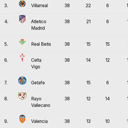
3.
Villarreal
38
22
6
4.
Atletico
38
21
6
Madrid
5.
Real Betis
38
15
15
6.
Celta
38
14
12
Vigo
7.
Getafe
38
15
6
8.
Rayo
38
12
14
Vallecano
9.
Valencia
38
13
10