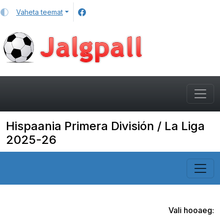
Vaheta teemat
Hispaania Primera División / La Liga
2025-26
Vali hooaeg: