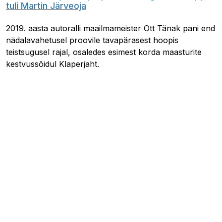
tuli Martin Järveoja
2019. aasta autoralli maailmameister Ott Tänak pani end
nädalavahetusel proovile tavapärasest hoopis
teistsugusel rajal, osaledes esimest korda maasturite
kestvussõidul Klaperjaht.