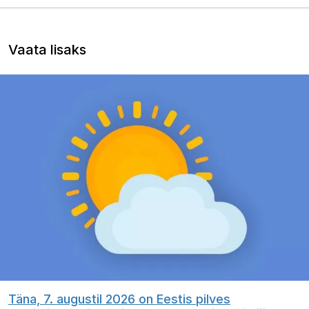
Vaata lisaks
Täna, 7. augustil 2026 on Eestis pilves