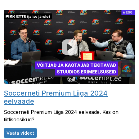
Soccerneti Premium Liiga 2024
eelvaade
Soccerneti Premium Liiga 2024 eelvaade. Kes on
tiitlisoosikud?
Soccerneti Premium Liiga 2024 eelvaade
Vaata videot