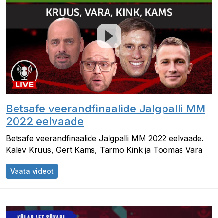
Betsafe veerandfinaalide Jalgpalli MM
2022 eelvaade
Betsafe veerandfinaalide Jalgpalli MM 2022 eelvaade.
Kalev Kruus​​, Gert Kams​​, Tarmo Kink ja Toomas Vara
Betsafe veerandfinaalide Jalgpalli MM 2022 e
Vaata videot