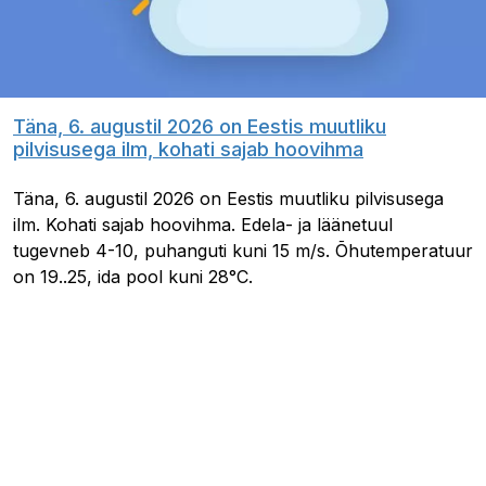
Täna, 6. augustil 2026 on Eestis muutliku
pilvisusega ilm, kohati sajab hoovihma
Täna, 6. augustil 2026 on Eestis muutliku pilvisusega
ilm. Kohati sajab hoovihma. Edela- ja läänetuul
tugevneb 4-10, puhanguti kuni 15 m/s. Õhutemperatuur
on 19..25, ida pool kuni 28°C.