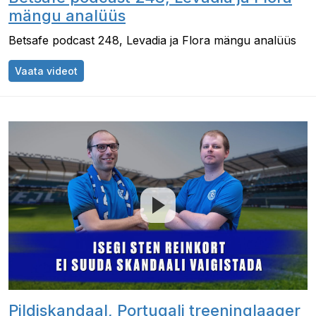
mängu analüüs
Betsafe podcast 248, Levadia ja Flora mängu analüüs
Betsafe podcast 248, Levadia ja Flora mängu a
Vaata videot
Pildiskandaal, Portugali treeninglaager