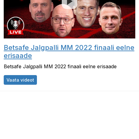
Betsafe Jalgpalli MM 2022 finaali eelne
erisaade
Betsafe Jalgpalli MM 2022 finaali eelne erisaade
Betsafe Jalgpalli MM 2022 finaali eelne erisaa
Vaata videot