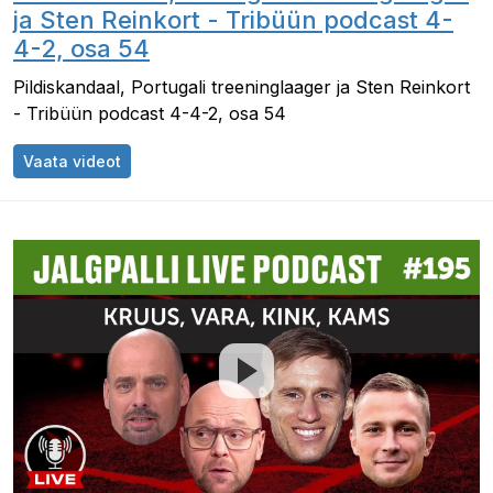
ja Sten Reinkort - Tribüün podcast 4-
4-2, osa 54
Pildiskandaal, Portugali treeninglaager ja Sten Reinkort
- Tribüün podcast 4-4-2, osa 54
Pildiskandaal, Portugali treeninglaager ja Sten
Vaata videot