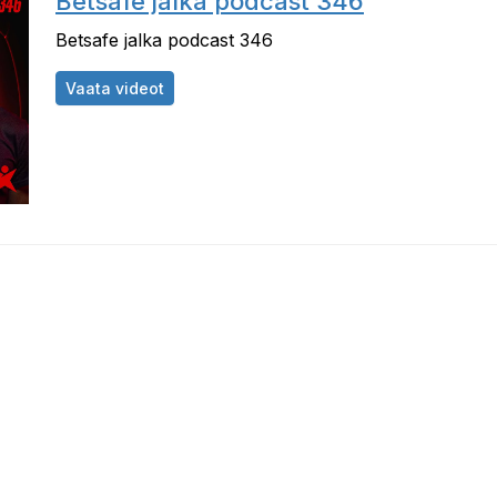
Betsafe jalka podcast 346
Betsafe jalka podcast 346
Betsafe jalka podcast 346
Vaata videot