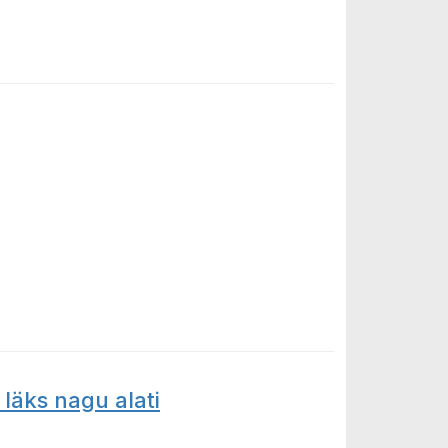
läks nagu alati