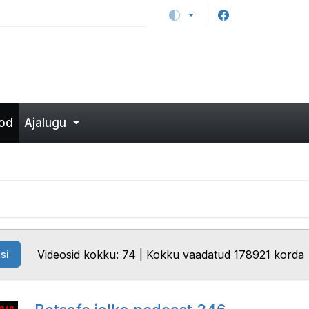
od
Ajalugu
Videosid kokku: 74 | Kokku vaadatud 178921 korda
si