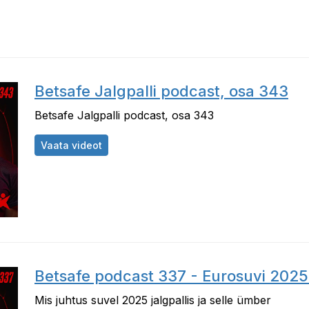
Betsafe Jalgpalli podcast, osa 343
Betsafe Jalgpalli podcast, osa 343
Betsafe Jalgpalli podcast, osa 343
Vaata videot
Betsafe podcast 337 - Eurosuvi 2025 
Mis juhtus suvel 2025 jalgpallis ja selle ümber