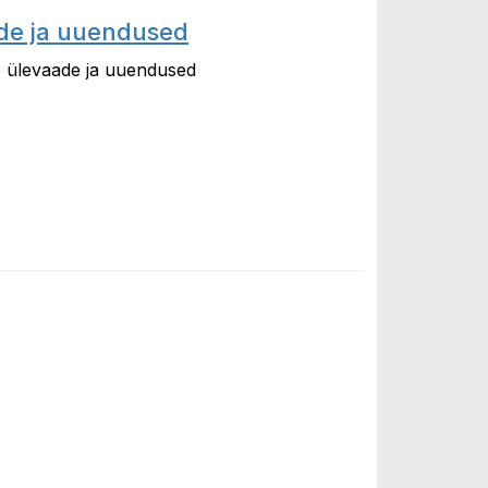
ade ja uuendused
te ülevaade ja uuendused
a uuendused