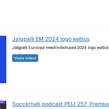
Jalgpalli EM 2024 logo esitlus
Jalgpalli Euroopa meistrivõistlused 2024 logo esitlus
Jalgpalli EM 2024 logo esitlus
Vaata videot
Soccerneti podcast PEIJ 257, Premiu