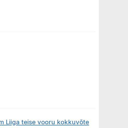
m Liiga teise vooru kokkuvõte