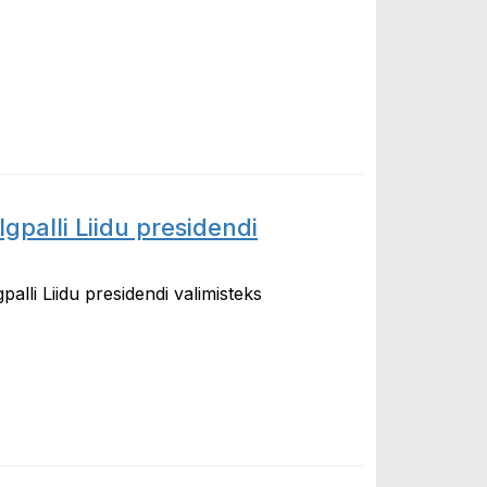
gpalli Liidu presidendi
alli Liidu presidendi valimisteks
 Liidu presidendi valimisteks