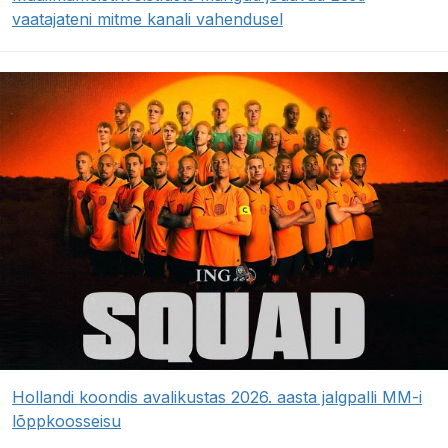
vaatajateni mitme kanali vahendusel
Hollandi koondis avalikustas 2026. aasta jalgpalli MM-i
lõppkoosseisu