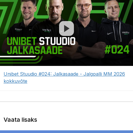
Unibet Stuudio #024: Jalkasaade - Jalgpalli MM 2026
kokkuvõte
Vaata lisaks