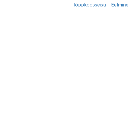
lõppkoosseisu - Eelmine