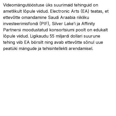
Videomängutööstuse üks suurimaid tehinguid on
ametlikult lõpule viidud. Electronic Arts (EA) teatas, et
ettevõtte omandamine Saudi Araabia riikliku
investeerimisfondi (PIF), Silver Lake'i ja Affinity
Partnersi moodustatud konsortsiumi poolt on edukalt
lõpule viidud. Ligikaudu 55 miljardi dollari suurune
tehing viib EA börsilt ning avab ettevõtte sõnul uue
peatüki mängude ja tehisintellekti arendamisel.