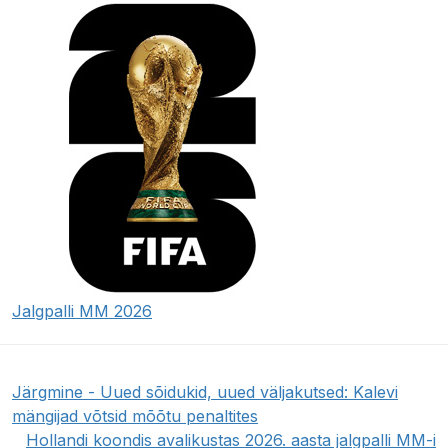
Jalgpalli MM 2026
Järgmine - Uued sõidukid, uued väljakutsed: Kalevi
mängijad võtsid mõõtu penaltites
Hollandi koondis avalikustas 2026. aasta jalgpalli MM-i