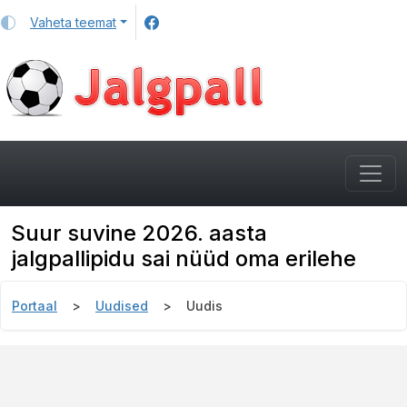
Vaheta teemat
Suur suvine 2026. aasta
jalgpallipidu sai nüüd oma erilehe
Portaal
Uudised
Uudis