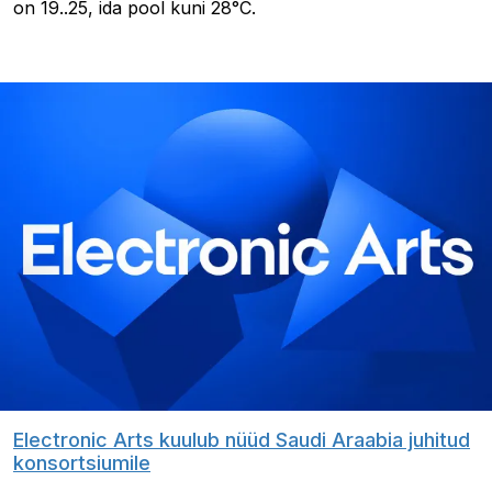
on 19..25, ida pool kuni 28°C.
Electronic Arts kuulub nüüd Saudi Araabia juhitud
konsortsiumile