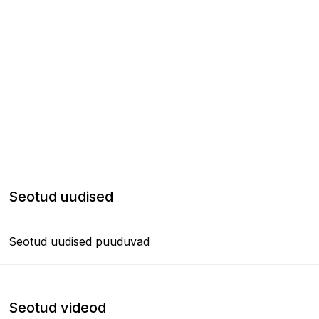
Seotud uudised
Seotud uudised puuduvad
Seotud videod