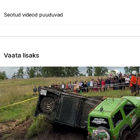
Seotud videod puuduvad
Vaata lisaks