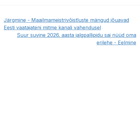
Järgmine - Maailmameistrivõistluste mängud jõuavad
Eesti vaatajateni mitme kanali vahendusel
Suur suvine 2026. aasta jalgpallipidu sai nüüd oma
erilehe - Eelmine