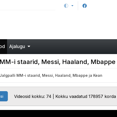
od
Ajalugu
li MM-i staarid, Messi, Haaland, Mbappe
 Jalgpalli MM-i staarid, Messi, Haaland, Mbappe ja Kean
Videosid kokku: 74 | Kokku vaadatud 178957 korda
si