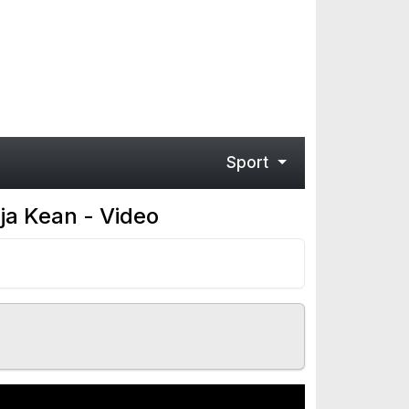
Sport
 ja Kean - Video