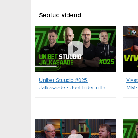
Seotud videod
Unibet Stuudio #025:
Vivat
Jalkasaade - Joel Indermitte
MM-i