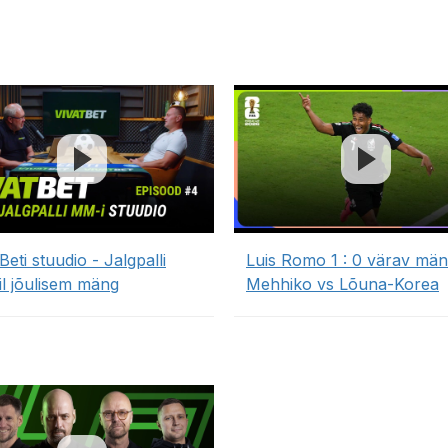
Beti stuudio - Jalgpalli
Luis Romo 1 : 0 värav mä
l jõulisem mäng
Mehhiko vs Lõuna-Korea