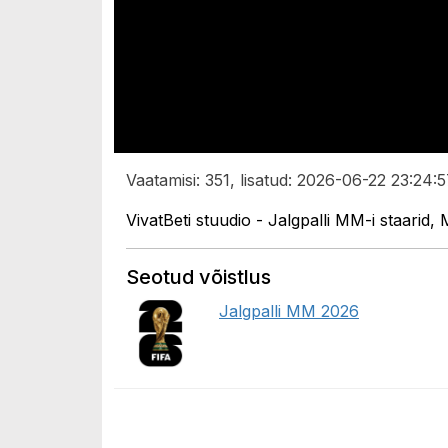
Vaatamisi: 351, lisatud: 2026-06-22 23:24:5
VivatBeti stuudio - Jalgpalli MM-i staarid
Seotud võistlus
Jalgpalli MM 2026