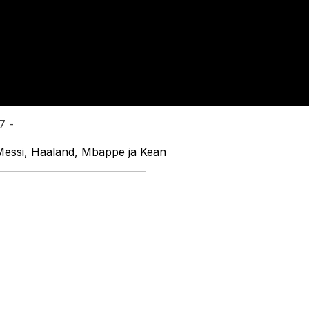
7 -
, Messi, Haaland, Mbappe ja Kean