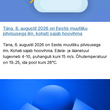
Täna, 6. augustil 2026 on Eestis muutliku
pilvisusega ilm, kohati sajab hoovihma
Täna, 6. augustil 2026 on Eestis muutliku pilvisusega
ilm. Kohati sajab hoovihma. Edela- ja läänetuul
tugevneb 4-10, puhanguti kuni 15 m/s. Õhutemperatuur
on 19..25, ida pool kuni 28°C.