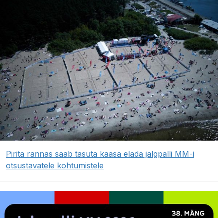
Pirita rannas saab tasuta kaasa elada jalgpalli MM-i
otsustavatele kohtumistele