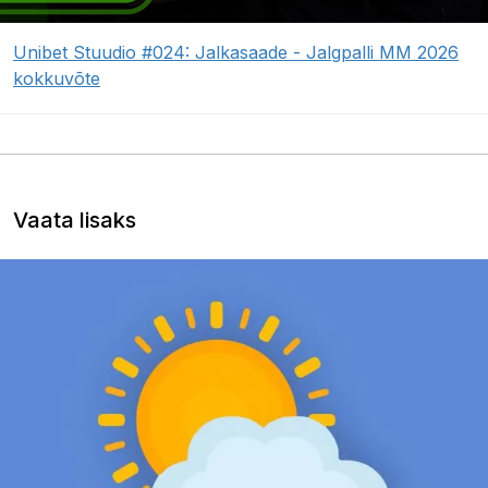
Unibet Stuudio #024: Jalkasaade - Jalgpalli MM 2026
kokkuvõte
Vaata lisaks