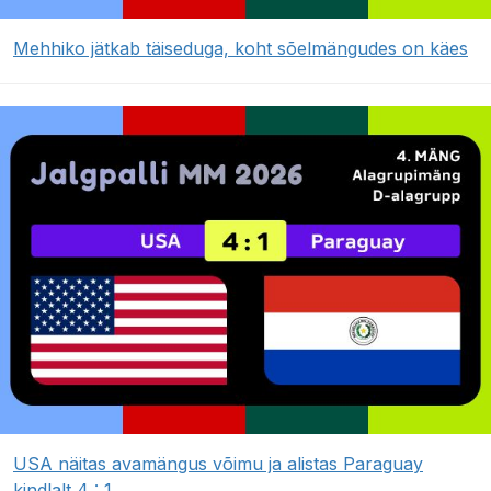
Mehhiko jätkab täiseduga, koht sõelmängudes on käes
USA näitas avamängus võimu ja alistas Paraguay
kindlalt 4 : 1