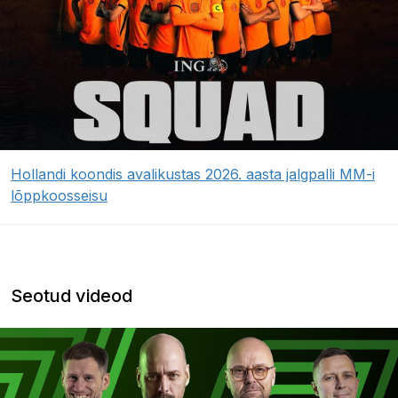
Hollandi koondis avalikustas 2026. aasta jalgpalli MM-i
lõppkoosseisu
Seotud videod