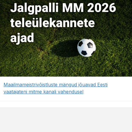
Maailmameistrivõistluste mängud jõuavad Eesti
vaatajateni mitme kanali vahendusel