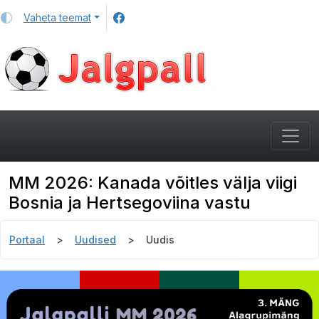
Vaheta teemat
MM 2026: Kanada võitles välja viigi
Bosnia ja Hertsegoviina vastu
Portaal
Uudised
Uudis