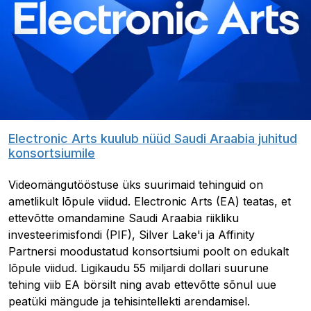
Electronic Arts kuulub nüüd Saudi Araabia juhitud
konsortsiumile
Videomängutööstuse üks suurimaid tehinguid on
ametlikult lõpule viidud. Electronic Arts (EA) teatas, et
ettevõtte omandamine Saudi Araabia riikliku
investeerimisfondi (PIF), Silver Lake'i ja Affinity
Partnersi moodustatud konsortsiumi poolt on edukalt
lõpule viidud. Ligikaudu 55 miljardi dollari suurune
tehing viib EA börsilt ning avab ettevõtte sõnul uue
peatüki mängude ja tehisintellekti arendamisel.