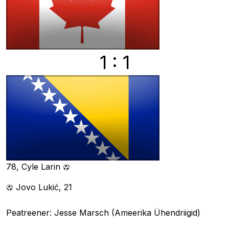
1 : 1
78, Cyle Larin
Jovo Lukić, 21
Peatreener: Jesse Marsch (Ameerika Ühendriigid)