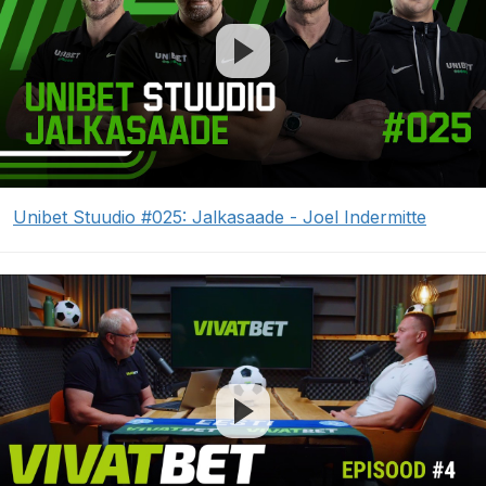
Unibet Stuudio #025: Jalkasaade - Joel Indermitte