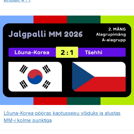
Lõuna-Korea pööras kaotusseisu võiduks ja alustas
MM-i kolme punktiga