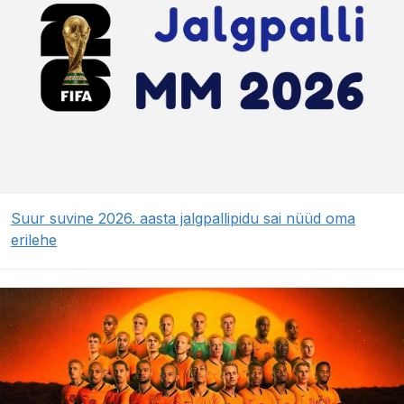
Suur suvine 2026. aasta jalgpallipidu sai nüüd oma
erilehe