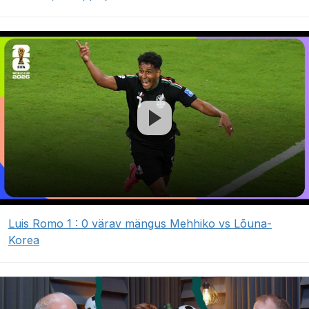
Luis Romo 1 : 0 värav mängus Mehhiko vs Lõuna-
Korea