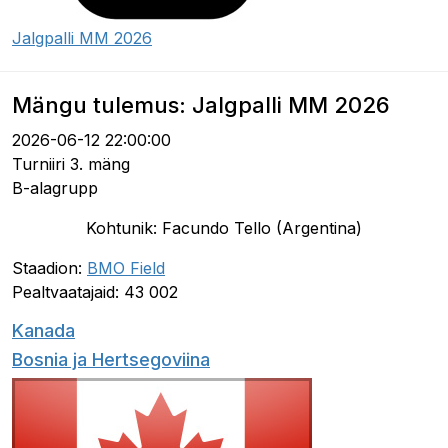
Jalgpalli MM 2026
Mängu tulemus: Jalgpalli MM 2026
2026-06-12 22:00:00
Turniiri 3. mäng
B-alagrupp
Kohtunik: Facundo Tello (Argentina)
Staadion:
BMO Field
Pealtvaatajaid: 43 002
Kanada
Bosnia ja Hertsegoviina