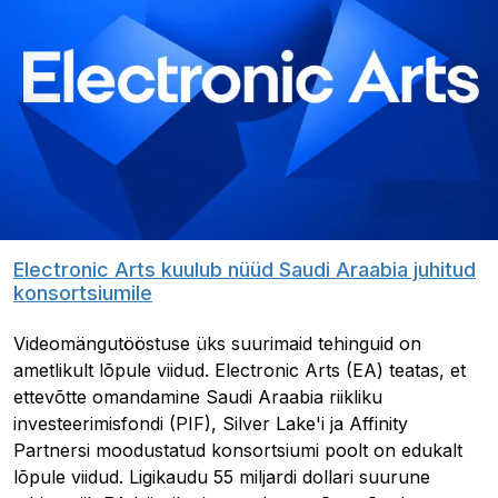
Electronic Arts kuulub nüüd Saudi Araabia juhitud
konsortsiumile
Videomängutööstuse üks suurimaid tehinguid on
ametlikult lõpule viidud. Electronic Arts (EA) teatas, et
ettevõtte omandamine Saudi Araabia riikliku
investeerimisfondi (PIF), Silver Lake'i ja Affinity
Partnersi moodustatud konsortsiumi poolt on edukalt
lõpule viidud. Ligikaudu 55 miljardi dollari suurune