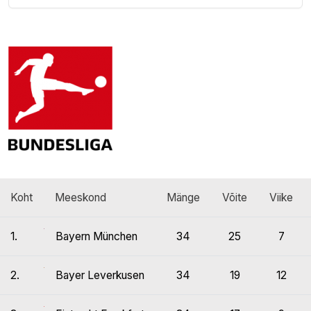
Koht
Meeskond
Mänge
Võite
Viike
1.
Bayern München
34
25
7
2.
Bayer Leverkusen
34
19
12