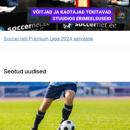
Soccerneti Premium Liiga 2024 eelvaade
Seotud uudised