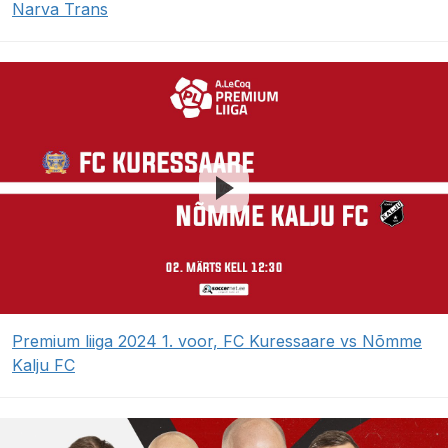
Narva Trans
Premium liiga 2024 1. voor, FC Kuressaare vs Nõmme
Kalju FC