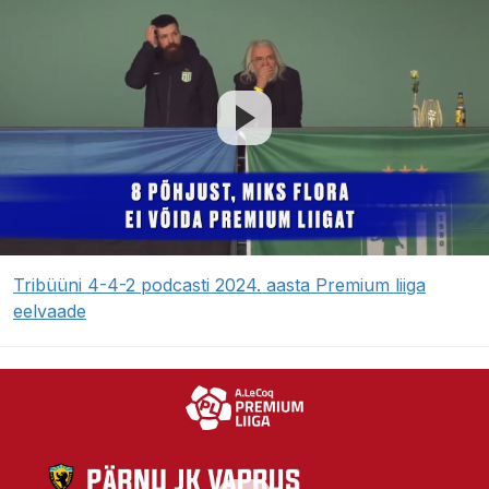
Tribüüni 4-4-2 podcasti 2024. aasta Premium liiga
eelvaade