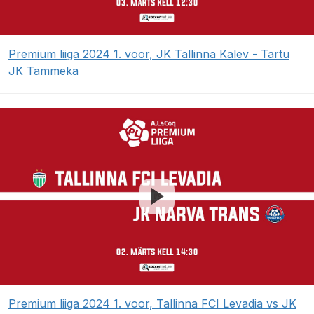
Premium liiga 2024 1. voor, JK Tallinna Kalev - Tartu
JK Tammeka
Premium liiga 2024 1. voor, Tallinna FCI Levadia vs JK