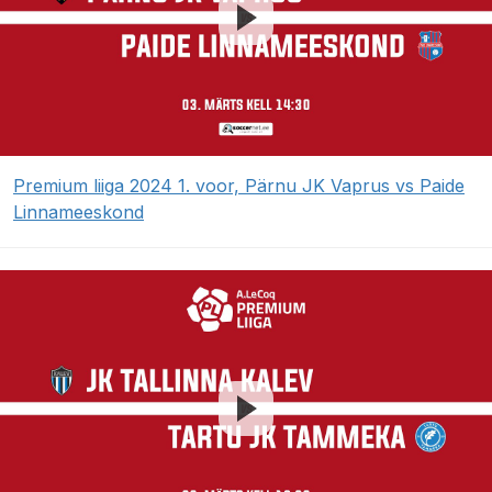
Premium liiga 2024 1. voor, Pärnu JK Vaprus vs Paide
Linnameeskond