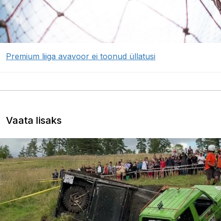
Premium liiga avavoor ei toonud üllatusi
Vaata lisaks