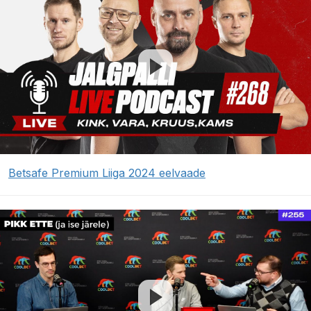
Betsafe Premium Liiga 2024 eelvaade