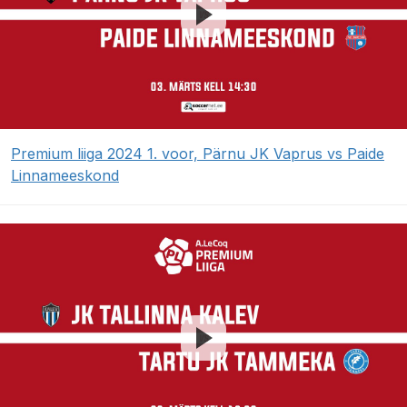
Premium liiga 2024 1. voor, Pärnu JK Vaprus vs Paide
Linnameeskond