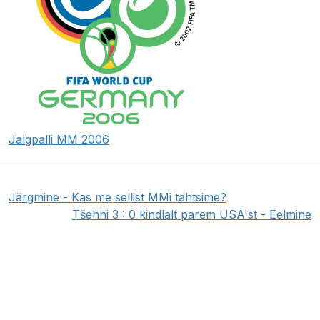
Jalgpalli MM 2006
Järgmine - Kas me sellist MMi tahtsime?
Tšehhi 3 : 0 kindlalt parem USA'st - Eelmine