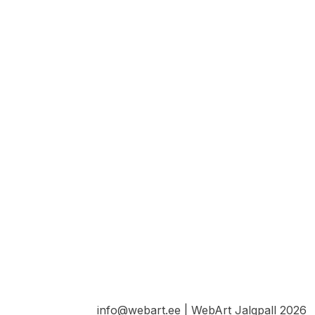
info@webart.ee | WebArt Jalgpall 2026