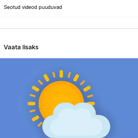
Seotud videod puuduvad
Vaata lisaks