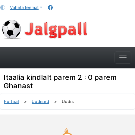
Vaheta teemat
Itaalia kindlalt parem 2 : 0 parem
Ghanast
Portaal
Uudised
Uudis