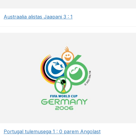
Austraalia alistas Jaapani 3 : 1
Portugal tulemusega 1 : 0 parem Angolast