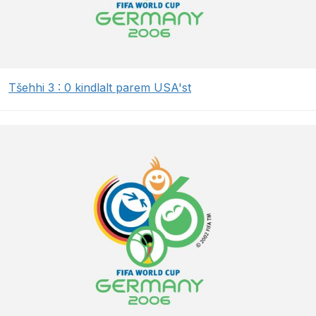
Tšehhi 3 : 0 kindlalt parem USA'st