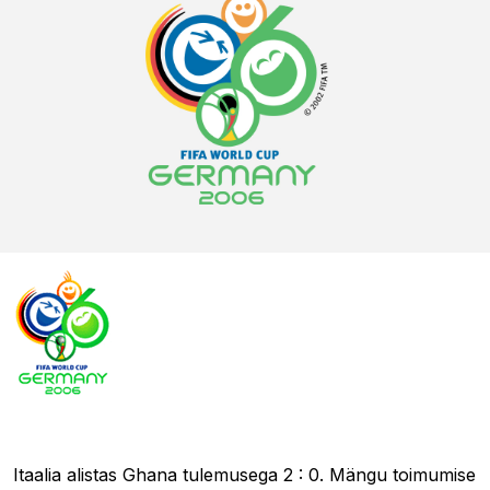
13.06.2006 00:31
Itaalia alistas Ghana tulemusega 2 : 0. Mängu toimumise