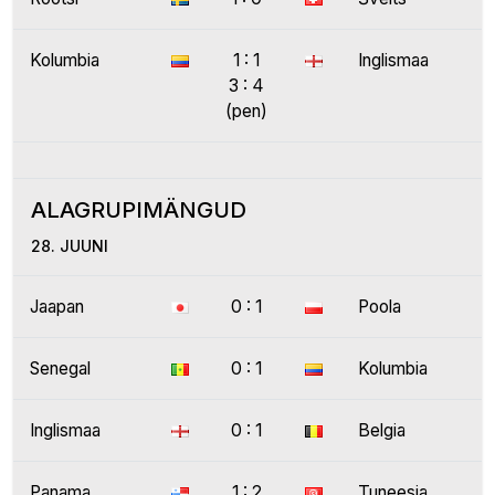
Kolumbia
1 : 1
Inglismaa
3 : 4
(pen)
ALAGRUPIMÄNGUD
28. JUUNI
Jaapan
0 : 1
Poola
Senegal
0 : 1
Kolumbia
Inglismaa
0 : 1
Belgia
Panama
1 : 2
Tuneesia