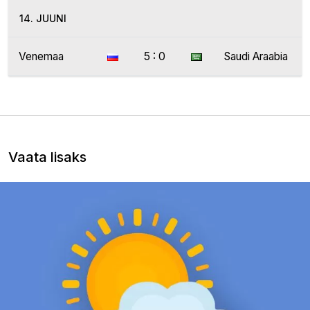
14. JUUNI
Venemaa
5 : 0
Saudi Araabia
Vaata lisaks