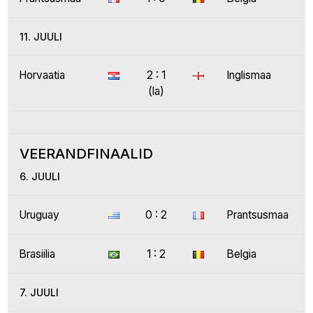
11. JUULI
Horvaatia
2 : 1
Inglismaa
(la)
VEERANDFINAALID
6. JUULI
Uruguay
0 : 2
Prantsusmaa
Brasiilia
1 : 2
Belgia
7. JUULI