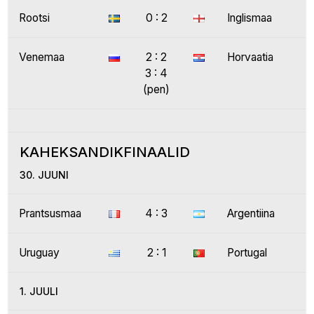
Rootsi
0 : 2
Inglismaa
Venemaa
2 : 2
Horvaatia
3 : 4
(pen)
KAHEKSANDIKFINAALID
30. JUUNI
Prantsusmaa
4 : 3
Argentiina
Uruguay
2 : 1
Portugal
1. JUULI