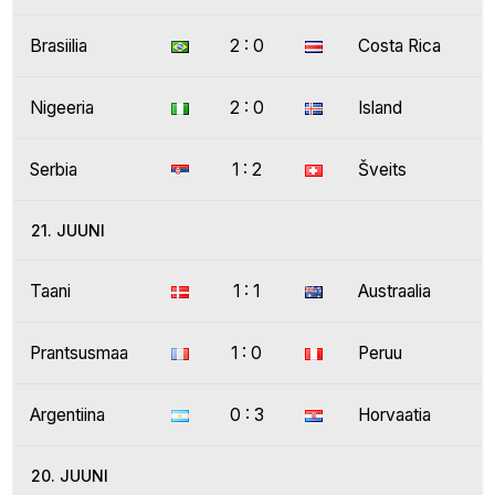
Brasiilia
2 : 0
Costa Rica
Nigeeria
2 : 0
Island
Serbia
1 : 2
Šveits
21. JUUNI
Taani
1 : 1
Austraalia
Prantsusmaa
1 : 0
Peruu
Argentiina
0 : 3
Horvaatia
20. JUUNI