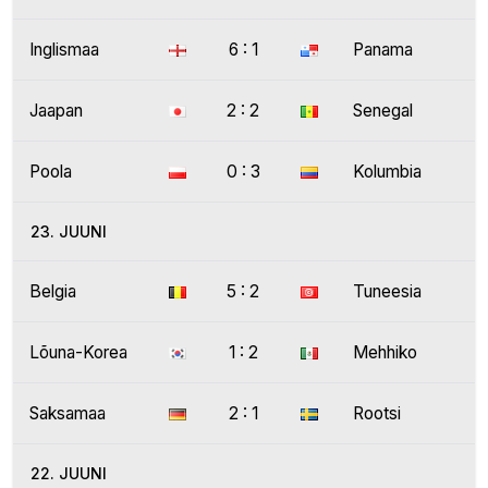
Inglismaa
6 : 1
Panama
Jaapan
2 : 2
Senegal
Poola
0 : 3
Kolumbia
23. JUUNI
Belgia
5 : 2
Tuneesia
Lõuna-Korea
1 : 2
Mehhiko
Saksamaa
2 : 1
Rootsi
22. JUUNI