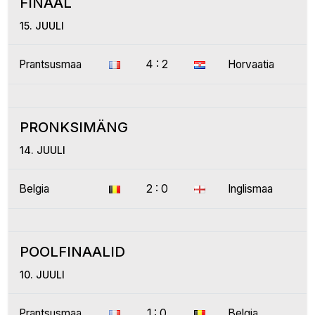
FINAAL
15. JUULI
Prantsusmaa
4 : 2
Horvaatia
PRONKSIMÄNG
14. JUULI
Belgia
2 : 0
Inglismaa
POOLFINAALID
10. JUULI
Prantsusmaa
1 : 0
Belgia