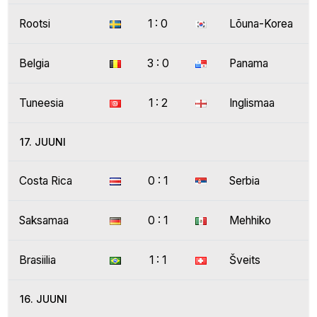
Rootsi
1 : 0
Lõuna-Korea
Belgia
3 : 0
Panama
Tuneesia
1 : 2
Inglismaa
17. JUUNI
Costa Rica
0 : 1
Serbia
Saksamaa
0 : 1
Mehhiko
Brasiilia
1 : 1
Šveits
16. JUUNI