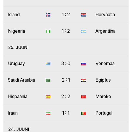
Island
1 : 2
Horvaatia
Nigeeria
1 : 2
Argentiina
25. JUUNI
Uruguay
3 : 0
Venemaa
Saudi Araabia
2 : 1
Egiptus
Hispaania
2 : 2
Maroko
Iraan
1 : 1
Portugal
24. JUUNI