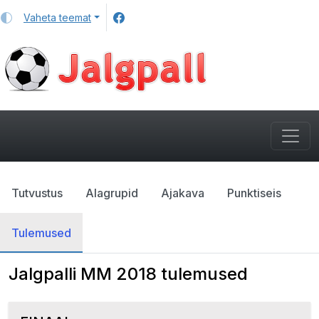
Vaheta teemat
Tutvustus
Alagrupid
Ajakava
Punktiseis
Tulemused
Jalgpalli MM 2018 tulemused