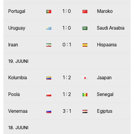
Portugal
1 : 0
Maroko
Uruguay
1 : 0
Saudi Araabia
Iraan
0 : 1
Hispaania
19. JUUNI
Kolumbia
1 : 2
Jaapan
Poola
1 : 2
Senegal
Venemaa
3 : 1
Egiptus
18. JUUNI